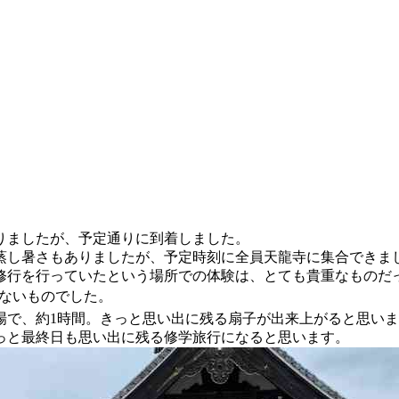
りましたが、予定通りに到着しました。
し暑さもありましたが、予定時刻に全員天龍寺に集合できま
行を行っていたという場所での体験は、とても貴重なものだっ
せないものでした。
で、約1時間。きっと思い出に残る扇子が出来上がると思いま
っと最終日も思い出に残る修学旅行になると思います。