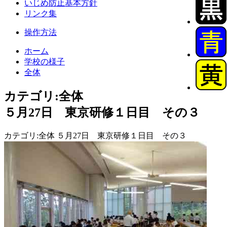
いじめ防止基本方針
リンク集
操作方法
ホーム
学校の様子
全体
カテゴリ:全体
５月27日 東京研修１日目 その３
カテゴリ:全体 ５月27日 東京研修１日目 その３