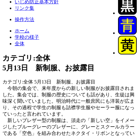
いじめ防止基本方針
リンク集
操作方法
ホーム
学校の様子
全体
カテゴリ:全体
5月13日 新制服、お披露目
カテゴリ:全体 5月13日 新制服、お披露目
今朝の集会で、来年度からの新しい制服がお披露目されま
した。集会では、制服の歴史についても話があり、生徒は興
味深く聞いていました。明治時代に一般庶民にも洋装が広ま
り、その過程で学生の制服も詰襟学生服やセーラー服になっ
ていったと言われています。
新しいブレザー型の制服は、須走の「新しい空」をイメー
ジしたブルーグレーのブレザーに、グレーとスクールカラー
である「空色」を組み合わせたネクタイ・リボンとなってい