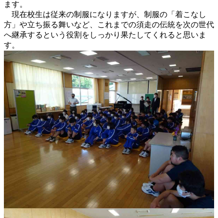
ます。
現在校生は従来の制服になりますが、制服の「着こなし
方」や立ち振る舞いなど、これまでの須走の伝統を次の世代
へ継承するという役割をしっかり果たしてくれると思いま
す。